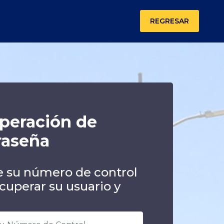
REGRESAR
peración de
raseña
e su número de control
cuperar su usuario y