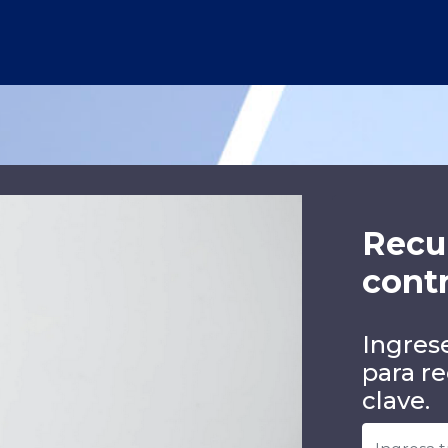
Recu
cont
Ingres
para re
clave.